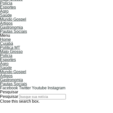
Polícia
Esportes
Agro
Saúde
Mundo Gospel
Artigos
Gastronomia
Pautas Sociais
Menu
Home
Cuiabá
Política MT
Mato Grosso
Polícia
Esportes
Agro
Saúde
Mundo Gospel
Artigos
Gastronomia
Pautas Sociais
Facebook
Twitter
Youtube
Instagram
Pesquisar
Pesquisar
Close this search box.