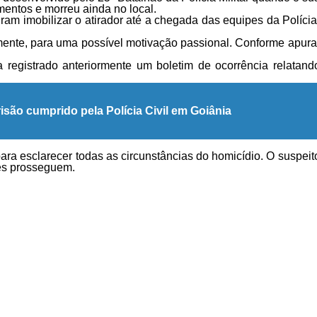
mentos e morreu ainda no local.
am imobilizar o atirador até a chegada das equipes da Polícia
nte, para uma possível motivação passional. Conforme apurad
registrado anteriormente um boletim de ocorrência relatando
são cumprido pela Polícia Civil em Goiânia
ra esclarecer todas as circunstâncias do homicídio. O suspeito
es prosseguem.