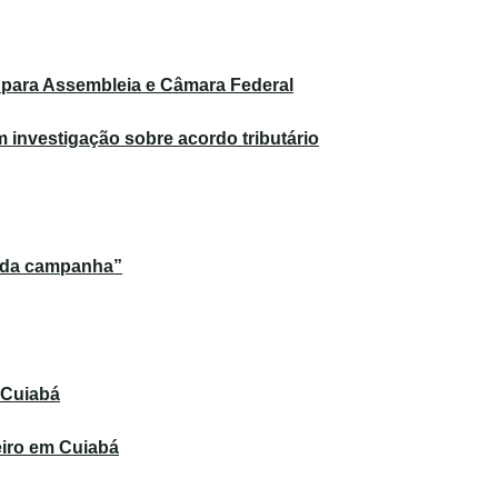
 para Assembleia e Câmara Federal
investigação sobre acordo tributário
s da campanha”
 Cuiabá
eiro em Cuiabá