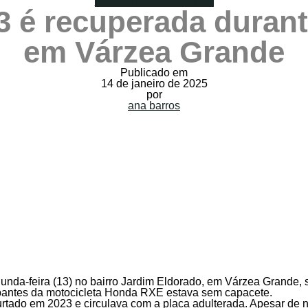
PLACA ADULTERADA
3 é recuperada durant
em Várzea Grande
Publicado em
14 de janeiro de 2025
por
ana barros
egunda-feira (13) no bairro Jardim Eldorado, em Várzea Grande, 
pantes da motocicleta Honda RXE estava sem capacete.
 furtado em 2023 e circulava com a placa adulterada. Apesar de