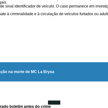
gais.
e sinal identificador de veículo. O caso permanece em investi
ate à criminalidade e à circulação de veículos furtados ou adul
facção na morte de MC La Brysa
Polícia
trado boletim antes do crime