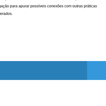
gação para apurar possíveis conexões com outras práticas
terados.