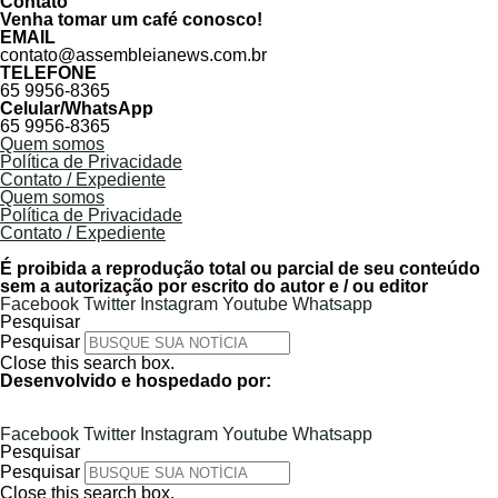
Contato
Venha tomar um café conosco!
EMAIL
contato@assembleianews.com.br
TELEFONE
65 9956-8365
Celular/WhatsApp
65 9956-8365
Quem somos
Política de Privacidade
Contato / Expediente
Quem somos
Política de Privacidade
Contato / Expediente
É proibida a reprodução total ou parcial de seu conteúdo
sem a autorização por escrito do autor e / ou editor
Facebook
Twitter
Instagram
Youtube
Whatsapp
Pesquisar
Pesquisar
Close this search box.
Desenvolvido e hospedado por:
Facebook
Twitter
Instagram
Youtube
Whatsapp
Pesquisar
Pesquisar
Close this search box.