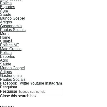
Polícia
Esportes
Agro
Saúde
Mundo Gospel
Artigos
Gastronomia
Pautas Sociais
Menu
Home
Cuiabá
Política MT
Mato Grosso
Polícia
Esportes
Agro
Saúde
Mundo Gospel
Artigos
Gastronomia
Pautas Sociais
Facebook
Twitter
Youtube
Instagram
Pesquisar
Pesquisar
Close this search box.