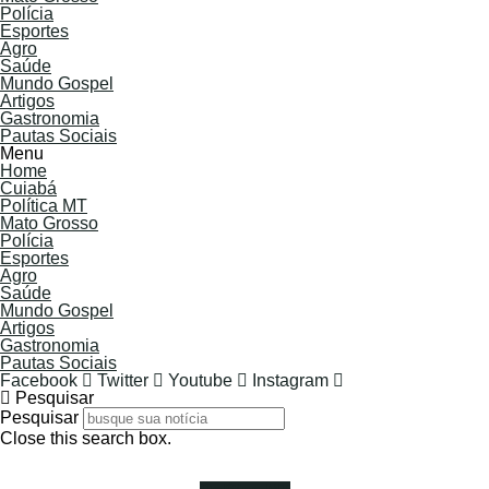
Polícia
Esportes
Agro
Saúde
Mundo Gospel
Artigos
Gastronomia
Pautas Sociais
Menu
Home
Cuiabá
Política MT
Mato Grosso
Polícia
Esportes
Agro
Saúde
Mundo Gospel
Artigos
Gastronomia
Pautas Sociais
Facebook
Twitter
Youtube
Instagram
Pesquisar
Pesquisar
Close this search box.