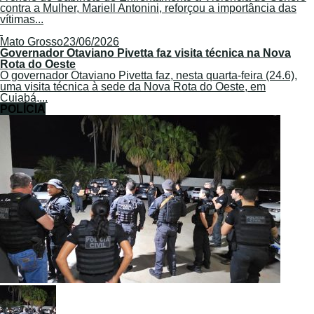
contra a Mulher, Mariell Antonini, reforçou a importância das
vítimas...
Mato Grosso
23/06/2026
Governador Otaviano Pivetta faz visita técnica na Nova
Rota do Oeste
O governador Otaviano Pivetta faz, nesta quarta-feira (24.6),
uma visita técnica à sede da Nova Rota do Oeste, em
Cuiabá,...
POLÍCIA