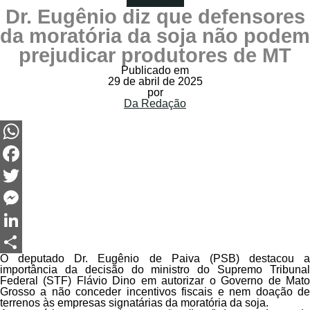
Política MT
Dr. Eugênio diz que defensores
da moratória da soja não podem
prejudicar produtores de MT
Publicado em
29 de abril de 2025
por
Da Redação
WhatsApp
Facebook
Twitter
Messenger
LinkedIn
O deputado Dr. Eugênio de Paiva (PSB) destacou a
Share
importância da decisão do ministro do Supremo Tribunal
Federal (STF) Flávio Dino em autorizar o Governo de Mato
Grosso a não conceder incentivos fiscais e nem doação de
terrenos às empresas signatárias da moratória da soja.