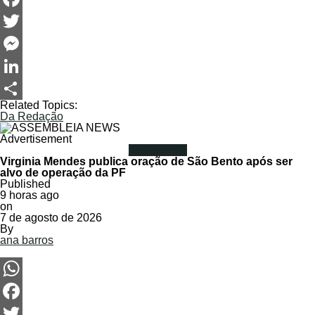
Facebook
Twitter
Messenger
LinkedIn
Related Topics:
Share
Da Redação
Advertisement
Política MT
Virginia Mendes publica oração de São Bento após ser
alvo de operação da PF
Published
9 horas ago
on
7 de agosto de 2026
By
ana barros
WhatsApp
Facebook