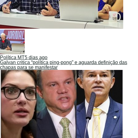
Política MT
5 dias ago
Galvan critica “política ping-pong” e aguarda definição das
chapas para se manifestar