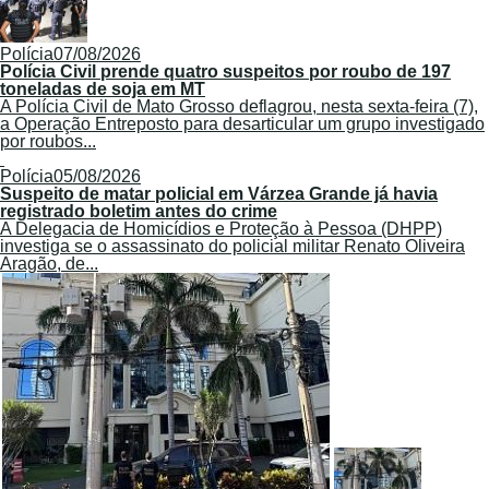
Polícia
07/08/2026
Polícia Civil prende quatro suspeitos por roubo de 197
toneladas de soja em MT
A Polícia Civil de Mato Grosso deflagrou, nesta sexta-feira (7),
a Operação Entreposto para desarticular um grupo investigado
por roubos...
Polícia
05/08/2026
Suspeito de matar policial em Várzea Grande já havia
registrado boletim antes do crime
A Delegacia de Homicídios e Proteção à Pessoa (DHPP)
investiga se o assassinato do policial militar Renato Oliveira
Aragão, de...