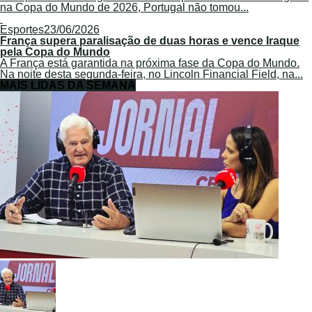
na Copa do Mundo de 2026, Portugal não tomou...
Esportes
23/06/2026
França supera paralisação de duas horas e vence Iraque
pela Copa do Mundo
A França está garantida na próxima fase da Copa do Mundo.
Na noite desta segunda-feira, no Lincoln Financial Field, na...
MAIS LIDAS DA SEMANA