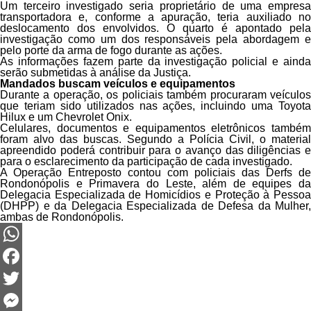
Um terceiro investigado seria proprietário de uma empresa
transportadora e, conforme a apuração, teria auxiliado no
deslocamento dos envolvidos. O quarto é apontado pela
investigação como um dos responsáveis pela abordagem e
pelo porte da arma de fogo durante as ações.
As informações fazem parte da investigação policial e ainda
serão submetidas à análise da Justiça.
Mandados buscam veículos e equipamentos
Durante a operação, os policiais também procuraram veículos
que teriam sido utilizados nas ações, incluindo uma Toyota
Hilux e um Chevrolet Onix.
Celulares, documentos e equipamentos eletrônicos também
foram alvo das buscas. Segundo a Polícia Civil, o material
apreendido poderá contribuir para o avanço das diligências e
para o esclarecimento da participação de cada investigado.
A Operação Entreposto contou com policiais das Derfs de
Rondonópolis e Primavera do Leste, além de equipes da
Delegacia Especializada de Homicídios e Proteção à Pessoa
(DHPP) e da Delegacia Especializada de Defesa da Mulher,
ambas de Rondonópolis.
WhatsApp
Facebook
Twitter