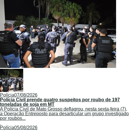
Polícia
07/08/2026
Polícia Civil prende quatro suspeitos por roubo de 197
toneladas de soja em MT
A Polícia Civil de Mato Grosso deflagrou, nesta sexta-feira (7),
a Operação Entreposto para desarticular um grupo investigado
por roubos...
Polícia
05/08/2026