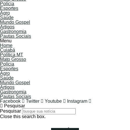
Polícia
Esportes
Agro
Saúde
Mundo Gospel
Artigos
Gastronomia
Pautas Sociais
Menu
Home
Cuiabá
Política MT
Mato Grosso
Polícia
Esportes
Agro
Saúde
Mundo Gospel
Artigos
Gastronomia
Pautas Sociais
Facebook
Twitter
Youtube
Instagram
Pesquisar
Pesquisar
Close this search box.