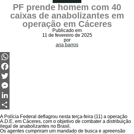
VEJA VÍDEO
PF prende homem com 40
caixas de anabolizantes em
operação em Cáceres
Publicado em
11 de fevereiro de 2025
por
ana barros
WhatsApp
Facebook
Twitter
Messenger
LinkedIn
Share
A Polícia Federal deflagrou nesta terça-feira (11) a operação
A.D.E. em Cáceres, com o objetivo de combater a distribuição
ilegal de anabolizantes no Brasil.
Os agentes cumpriram um mandado de busca e apreensão