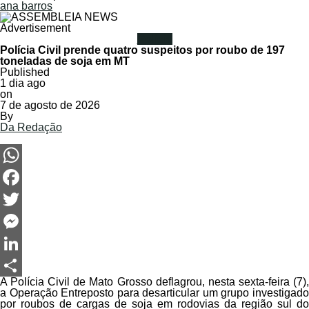
ana barros
Advertisement
Polícia
Polícia Civil prende quatro suspeitos por roubo de 197
toneladas de soja em MT
Published
1 dia ago
on
7 de agosto de 2026
By
Da Redação
WhatsApp
Facebook
Twitter
Messenger
LinkedIn
A Polícia Civil de Mato Grosso deflagrou, nesta sexta-feira (7),
Share
a Operação Entreposto para desarticular um grupo investigado
por roubos de cargas de soja em rodovias da região sul do