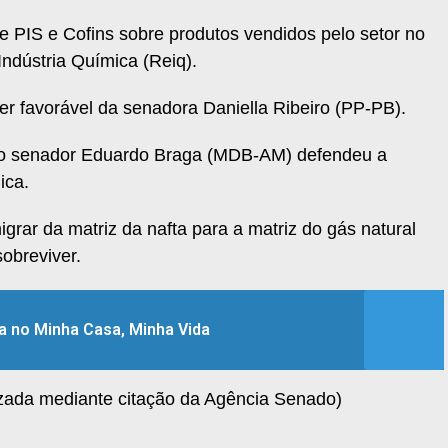
de PIS e Cofins sobre produtos vendidos pelo setor no
ndústria Química (Reiq).
r favorável da senadora Daniella Ribeiro (PP-PB).
a, o senador Eduardo Braga (MDB-AM) defendeu a
ica.
grar da matriz da nafta para a matriz do gás natural
obreviver.
a no Minha Casa, Minha Vida
zada mediante citação da Agência Senado)