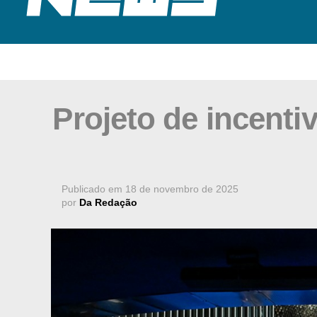
Projeto de incenti
Publicado em
18 de novembro de 2025
por
Da Redação