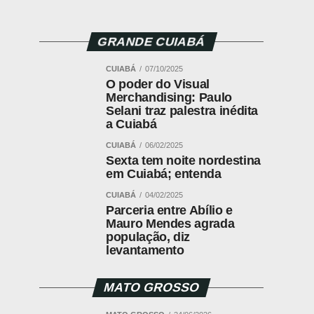
GRANDE CUIABÁ
CUIABÁ
07/10/2025
O poder do Visual
Merchandising: Paulo
Selani traz palestra inédita
a Cuiabá
CUIABÁ
06/02/2025
Sexta tem noite nordestina
em Cuiabá; entenda
CUIABÁ
04/02/2025
Parceria entre Abílio e
Mauro Mendes agrada
população, diz
levantamento
MATO GROSSO