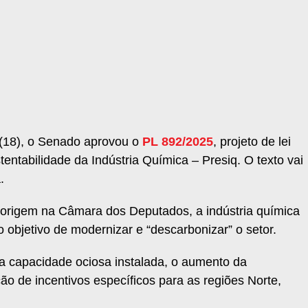
a (18), o Senado aprovou o
PL 892/2025
, projeto de lei
entabilidade da Indústria Química – Presiq. O texto vai
.
 origem na Câmara dos Deputados, a indústria química
o objetivo de modernizar e “descarbonizar” o setor.
a capacidade ociosa instalada, o aumento da
ição de incentivos específicos para as regiões Norte,