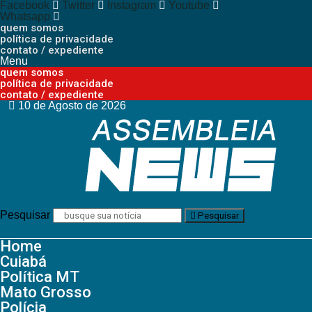
Facebook
Twitter
Instagram
Youtube
Whatsapp
quem somos
política de privacidade
contato / expediente
Menu
quem somos
política de privacidade
contato / expediente
10 de Agosto de 2026
Pesquisar
Pesquisar
Home
Cuiabá
Política MT
Mato Grosso
Polícia