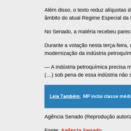
Além disso, o texto reduz alíquotas 
âmbito do atual Regime Especial da I
No Senado, a matéria recebeu parece
Durante a votação nesta terça-feir
modernização da indústria petroquím
— A indústria petroquímica precisa mi
(…) sob pena de essa indústria não s
Leia Também:
MP inclui classe médi
Agência Senado (Reprodução autori
Fonte:
Agência Senado