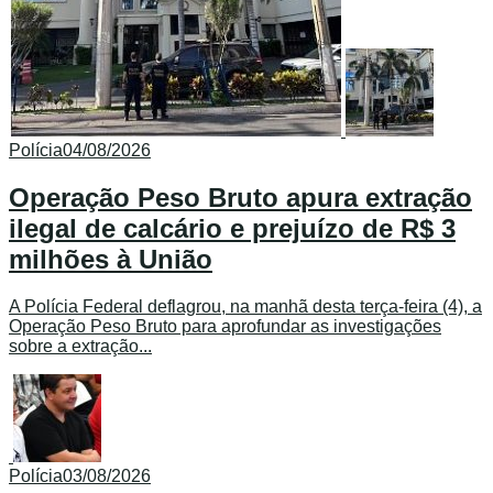
Polícia
04/08/2026
Operação Peso Bruto apura extração
ilegal de calcário e prejuízo de R$ 3
milhões à União
A Polícia Federal deflagrou, na manhã desta terça-feira (4), a
Operação Peso Bruto para aprofundar as investigações
sobre a extração...
Polícia
03/08/2026