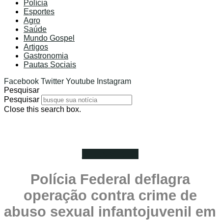
Polícia
Esportes
Agro
Saúde
Mundo Gospel
Artigos
Gastronomia
Pautas Sociais
Facebook
Twitter
Youtube
Instagram
Pesquisar
Pesquisar
Close this search box.
VEJA VÍDEO
Polícia Federal deflagra
operação contra crime de
abuso sexual infantojuvenil em