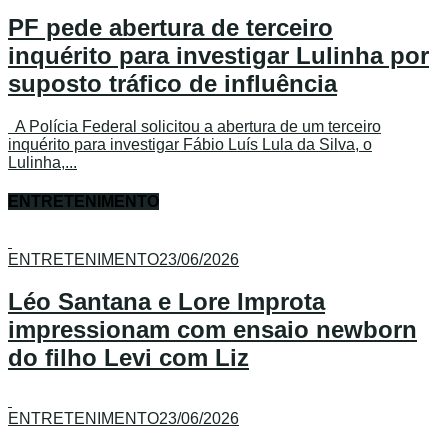
PF pede abertura de terceiro
inquérito para investigar Lulinha por
suposto tráfico de influência
A Polícia Federal solicitou a abertura de um terceiro
inquérito para investigar Fábio Luís Lula da Silva, o
Lulinha,...
ENTRETENIMENTO
ENTRETENIMENTO
23/06/2026
Léo Santana e Lore Improta
impressionam com ensaio newborn
do filho Levi com Liz
ENTRETENIMENTO
23/06/2026