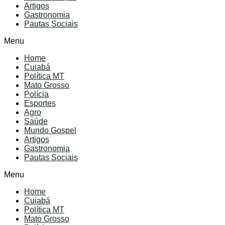
Artigos
Gastronomia
Pautas Sociais
Menu
Home
Cuiabá
Política MT
Mato Grosso
Polícia
Esportes
Agro
Saúde
Mundo Gospel
Artigos
Gastronomia
Pautas Sociais
Menu
Home
Cuiabá
Política MT
Mato Grosso