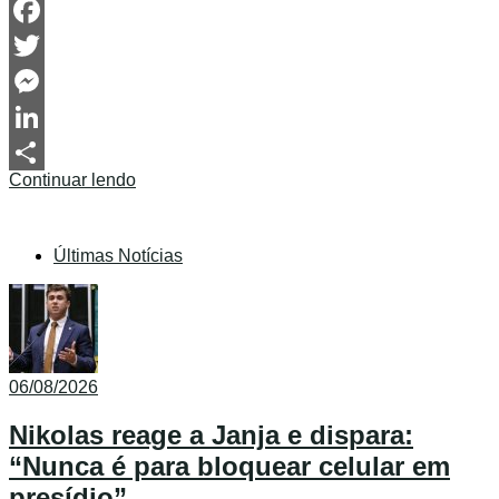
WhatsApp
Facebook
Twitter
Messenger
LinkedIn
Continuar lendo
Share
Últimas Notícias
06/08/2026
Nikolas reage a Janja e dispara:
“Nunca é para bloquear celular em
presídio”