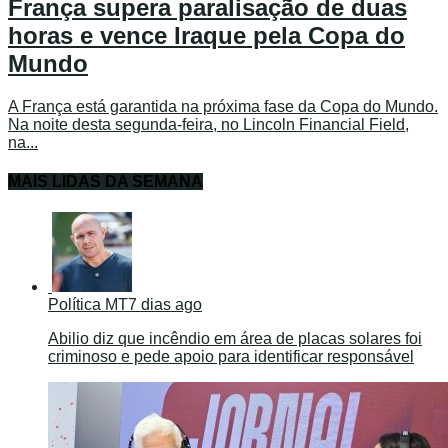
França supera paralisação de duas
horas e vence Iraque pela Copa do
Mundo
A França está garantida na próxima fase da Copa do Mundo.
Na noite desta segunda-feira, no Lincoln Financial Field,
na...
MAIS LIDAS DA SEMANA
Política MT
7 dias ago
Abilio diz que incêndio em área de placas solares foi
criminoso e pede apoio para identificar responsável