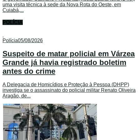
uma visita técnica à sede da Nova Rota do Oeste, em
Cuiabá,...
POLÍCIA
Polícia
05/08/2026
Suspeito de matar policial em Várzea
Grande já havia registrado boletim
antes do crime
A Delegacia de Homicídios e Proteção à Pessoa (DHPP)
investiga se o assassinato do policial militar Renato Oliveira
Aragão, de...