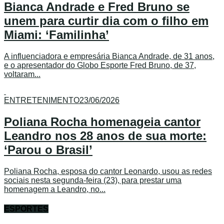
Bianca Andrade e Fred Bruno se
unem para curtir dia com o filho em
Miami: ‘Familinha’
A influenciadora e empresária Bianca Andrade, de 31 anos,
e o apresentador do Globo Esporte Fred Bruno, de 37,
voltaram...
ENTRETENIMENTO
23/06/2026
Poliana Rocha homenageia cantor
Leandro nos 28 anos de sua morte:
‘Parou o Brasil’
Poliana Rocha, esposa do cantor Leonardo, usou as redes
sociais nesta segunda-feira (23), para prestar uma
homenagem a Leandro, no...
ESPORTES