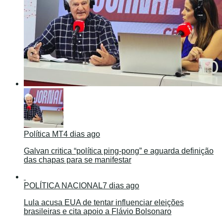
Política MT
4 dias ago
Galvan critica “política ping-pong” e aguarda definição
das chapas para se manifestar
POLÍTICA NACIONAL
7 dias ago
Lula acusa EUA de tentar influenciar eleições
brasileiras e cita apoio a Flávio Bolsonaro