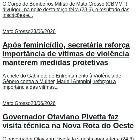
O Corpo de Bombeiros Militar de Mato Grosso (CBMMT)
divulgou, na noite desta terça-feira (23.6), o resultado das
inscrições e...
Mato Grosso
23/06/2026
Após feminicídio, secretária reforça
importância de vítimas de violência
manterem medidas protetivas
A chefe do Gabinete de Enfrentamento à Violência de
Gênero contra a Mulher, Mariell Antonini, reforçou a
importância das vítimas...
Mato Grosso
23/06/2026
Governador Otaviano Pivetta faz
visita técnica na Nova Rota do Oeste
O governador Otaviano Pivetta faz, nesta quarta-feira (24.6),