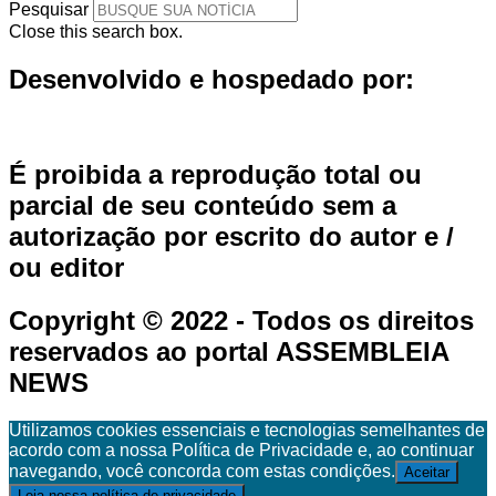
Pesquisar
Close this search box.
Desenvolvido e hospedado por:
É proibida a reprodução total ou
parcial de seu conteúdo sem a
autorização por escrito do autor e /
ou editor
Copyright © 2022 - Todos os direitos
reservados ao portal ASSEMBLEIA
NEWS
Utilizamos cookies essenciais e tecnologias semelhantes de
acordo com a nossa Política de Privacidade e, ao continuar
navegando, você concorda com estas condições.
Aceitar
Leia nossa política de privacidade