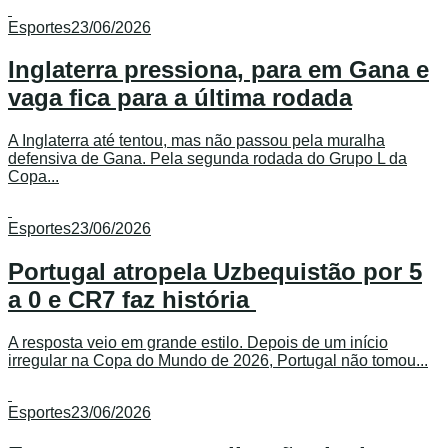
Esportes
23/06/2026
Inglaterra pressiona, para em Gana e
vaga fica para a última rodada
A Inglaterra até tentou, mas não passou pela muralha
defensiva de Gana. Pela segunda rodada do Grupo L da
Copa...
Esportes
23/06/2026
Portugal atropela Uzbequistão por 5
a 0 e CR7 faz história
A resposta veio em grande estilo. Depois de um início
irregular na Copa do Mundo de 2026, Portugal não tomou...
Esportes
23/06/2026