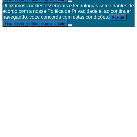
Utilizamos cookies essenciais e tecnologias semelhantes de
acordo com a nossa Política de Privacidade e, ao continuar
navegando, você concorda com estas condições.
Aceitar
Leia nossa política de privacidade