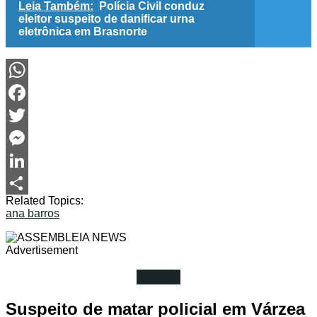
Leia Também:
Polícia Civil conduz
eleitor suspeito de danificar urna
eletrônica em Brasnorte
WhatsApp
Facebook
Twitter
Messenger
LinkedIn
Related Topics:
Share
ana barros
Advertisement
Polícia
Suspeito de matar policial em Várzea