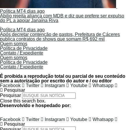
Política MT
4 dias ago
Abilio rejeita aliança com MDB e diz que prefere ser expulso
do PL a apoiar Janaína Riva
Política MT
4 dias ago
Após decretar contenção de gastos, Prefeitura de Cáceres
publica contratos de shows que somam R$ 692 mil
Quem somos
Política de Privacidade
Contato / Expediente
Quem somos
Política de Privacidade
Contato / Expediente
É proibida a reprodução total ou parcial de seu conteúdo
sem a autorização por escrito do autor e / ou editor
Facebook
Twitter
Instagram
Youtube
Whatsapp
Pesquisar
Pesquisar
Close this search box.
Desenvolvido e hospedado por:
Facebook
Twitter
Instagram
Youtube
Whatsapp
Pesquisar
Pesquisar