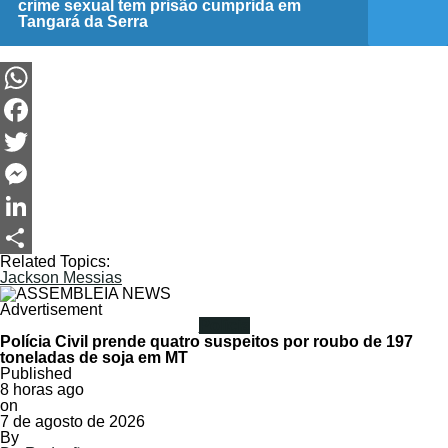
crime sexual tem prisão cumprida em
Tangará da Serra
WhatsApp
Facebook
Twitter
Messenger
LinkedIn
Related Topics:
Share
Jackson Messias
Advertisement
Polícia
Polícia Civil prende quatro suspeitos por roubo de 197
toneladas de soja em MT
Published
8 horas ago
on
7 de agosto de 2026
By