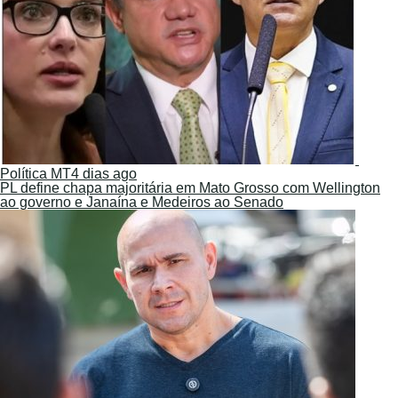
Política MT
4 dias ago
PL define chapa majoritária em Mato Grosso com Wellington
ao governo e Janaína e Medeiros ao Senado