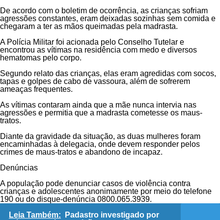
De acordo com o boletim de ocorrência, as crianças sofriam
agressões constantes, eram deixadas sozinhas sem comida e
chegaram a ter as mãos queimadas pela madrasta.
A Polícia Militar foi acionada pelo Conselho Tutelar e
encontrou as vítimas na residência com medo e diversos
hematomas pelo corpo.
Segundo relato das crianças, elas eram agredidas com socos,
tapas e golpes de cabo de vassoura, além de sofrerem
ameaças frequentes.
As vítimas contaram ainda que a mãe nunca intervia nas
agressões e permitia que a madrasta cometesse os maus-
tratos.
Diante da gravidade da situação, as duas mulheres foram
encaminhadas à delegacia, onde devem responder pelos
crimes de maus-tratos e abandono de incapaz.
Denúncias
A população pode denunciar casos de violência contra
crianças e adolescentes anonimamente por meio do telefone
190 ou do disque-denúncia 0800.065.3939.
Leia Também:
Padastro investigado por