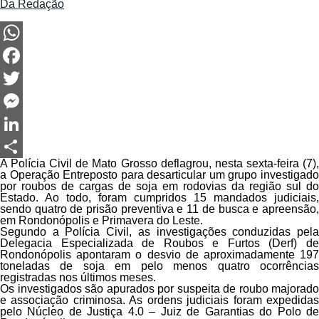
Da Redação
WhatsApp
Facebook
Twitter
Messenger
LinkedIn
A Polícia Civil de Mato Grosso deflagrou, nesta sexta-feira (7),
Share
a Operação Entreposto para desarticular um grupo investigado
por roubos de cargas de soja em rodovias da região sul do
Estado. Ao todo, foram cumpridos 15 mandados judiciais,
sendo quatro de prisão preventiva e 11 de busca e apreensão,
em Rondonópolis e Primavera do Leste.
Segundo a Polícia Civil, as investigações conduzidas pela
Delegacia Especializada de Roubos e Furtos (Derf) de
Rondonópolis apontaram o desvio de aproximadamente 197
toneladas de soja em pelo menos quatro ocorrências
registradas nos últimos meses.
Os investigados são apurados por suspeita de roubo majorado
e associação criminosa. As ordens judiciais foram expedidas
pelo Núcleo de Justiça 4.0 – Juiz de Garantias do Polo de