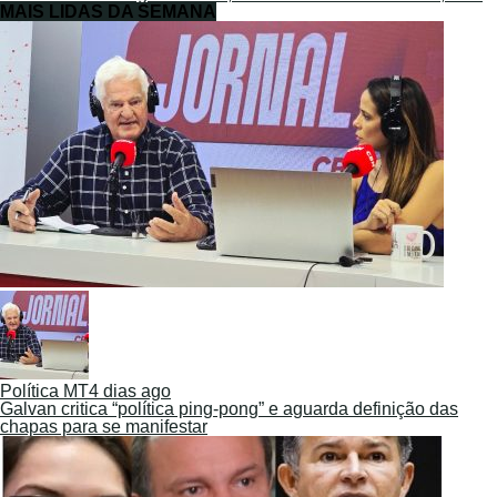
MAIS LIDAS DA SEMANA
Política MT
4 dias ago
Galvan critica “política ping-pong” e aguarda definição das
chapas para se manifestar