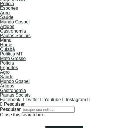
Polícia
Esportes
Agro
Saúde
Mundo Gospel
Artigos
Gastronomia
Pautas Sociais
Menu
Home
Cuiabá
Política MT
Mato Grosso
Polícia
Esportes
Agro
Saúde
Mundo Gospel
Artigos
Gastronomia
Pautas Sociais
Facebook
Twitter
Youtube
Instagram
Pesquisar
Pesquisar
Close this search box.