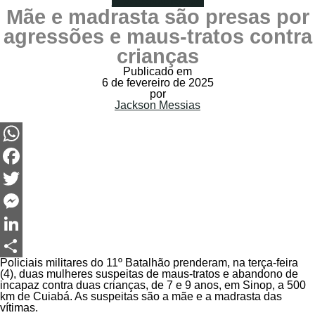
A VASSOURADA
Mãe e madrasta são presas por
agressões e maus-tratos contra
crianças
Publicado em
6 de fevereiro de 2025
por
Jackson Messias
WhatsApp
Facebook
Twitter
Messenger
LinkedIn
Policiais militares do 11º Batalhão prenderam, na terça-feira
Share
(4), duas mulheres suspeitas de maus-tratos e abandono de
incapaz contra duas crianças, de 7 e 9 anos, em Sinop, a 500
km de Cuiabá. As suspeitas são a mãe e a madrasta das
vítimas.