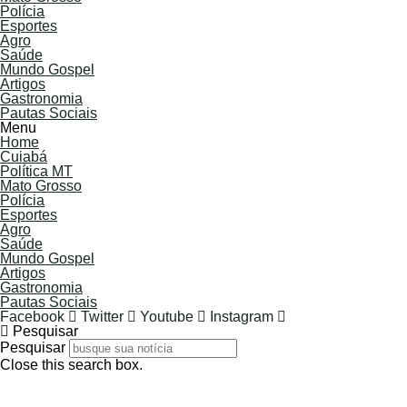
Polícia
Esportes
Agro
Saúde
Mundo Gospel
Artigos
Gastronomia
Pautas Sociais
Menu
Home
Cuiabá
Política MT
Mato Grosso
Polícia
Esportes
Agro
Saúde
Mundo Gospel
Artigos
Gastronomia
Pautas Sociais
Facebook
Twitter
Youtube
Instagram
Pesquisar
Pesquisar
Close this search box.