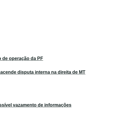
o de operação da PF
reacende disputa interna na direita de MT
possível vazamento de informações