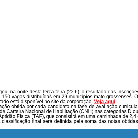
na noite desta terça-feira (23.6), o resultado das inscrições 
as 150 vagas distribuídas em 29 municípios mato-grossenses. O
tado está disponível no site da corporação.
Veja aqui
.
uação obtida por cada candidato na fase de avaliação curricul
 de Carteira Nacional de Habilitação (CNH) nas categorias D ou
Aptidão Física (TAF), que consistirá em uma caminhada de 2,4
classificação final será definida pela soma das notas obtidas