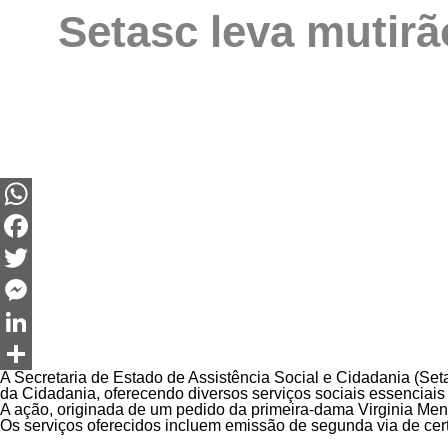
Setasc leva mutirã
WhatsApp
Facebook
Twitter
Messenger
LinkedIn
A Secretaria de Estado de Assistência Social e Cidadania (Setas
Share
da Cidadania, oferecendo diversos serviços sociais essenciais 
A ação, originada de um pedido da primeira-dama Virginia Men
Os serviços oferecidos incluem emissão de segunda via de cert