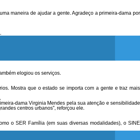
o é uma maneira de ajudar a gente. Agradeço a primeira-dama por
.
também elogiou os serviços.
rios. Mostra que o estado se importa com a gente e traz mais
.
rimeira-dama Virginia Mendes pela sua atenção e sensibilidade
andes centros urbanos”, reforçou ele.
 como o SER Família (em suas diversas modalidades), o SINE