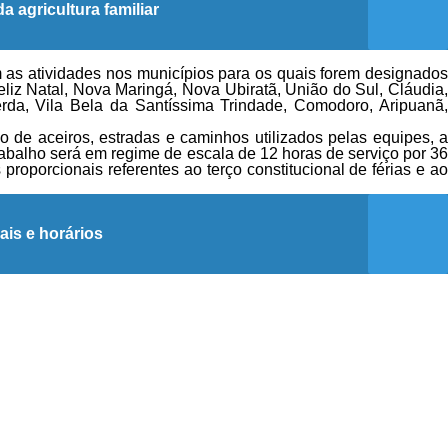
 agricultura familiar
 as atividades nos municípios para os quais forem designados
liz Natal, Nova Maringá, Nova Ubiratã, União do Sul, Cláudia,
rda, Vila Bela da Santíssima Trindade, Comodoro, Aripuanã,
o de aceiros, estradas e caminhos utilizados pelas equipes, a
abalho será em regime de escala de 12 horas de serviço por 36
roporcionais referentes ao terço constitucional de férias e ao
ais e horários