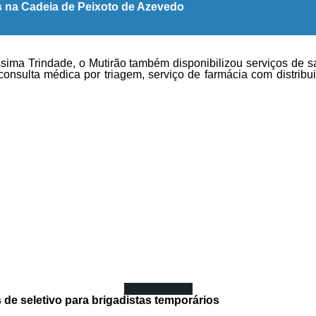
os na Cadeia de Peixoto de Azevedo
ssima Trindade, o Mutirão também disponibilizou serviços de 
consulta médica por triagem, serviço de farmácia com distrib
Mato Grosso
 de seletivo para brigadistas temporários