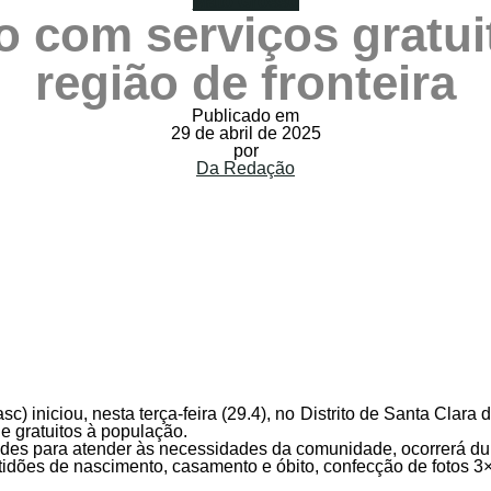
Mato Grosso
o com serviços gratu
região de fronteira
Publicado em
29 de abril de 2025
por
Da Redação
c) iniciou, nesta terça-feira (29.4), no Distrito de Santa Clara
e gratuitos à população.
des para atender às necessidades da comunidade, ocorrerá dur
idões de nascimento, casamento e óbito, confecção de fotos 3×