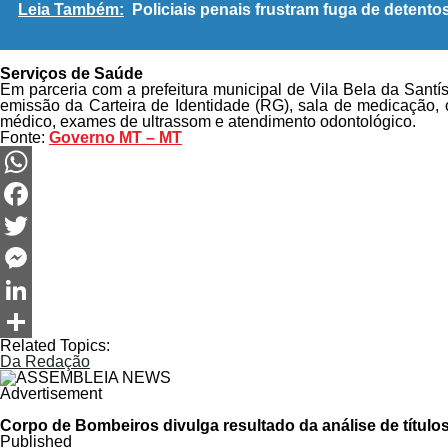
Leia Também:
Policiais penais frustram fuga de detent
Serviços de Saúde
Em parceria com a prefeitura municipal de Vila Bela da Santí
emissão da Carteira de Identidade (RG), sala de medicação, 
médico, exames de ultrassom e atendimento odontológico.
Fonte:
Governo MT – MT
WhatsApp
Facebook
Twitter
Messenger
LinkedIn
Related Topics:
Share
Da Redação
Advertisement
Corpo de Bombeiros divulga resultado da análise de títulos
Published