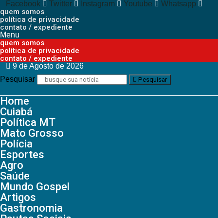
Facebook
Twitter
Instagram
Youtube
Whatsapp
quem somos
política de privacidade
contato / expediente
Menu
quem somos
política de privacidade
contato / expediente
9 de Agosto de 2026
Pesquisar
Pesquisar
Home
Cuiabá
Política MT
Mato Grosso
Polícia
Esportes
Agro
Saúde
Mundo Gospel
Artigos
Gastronomia