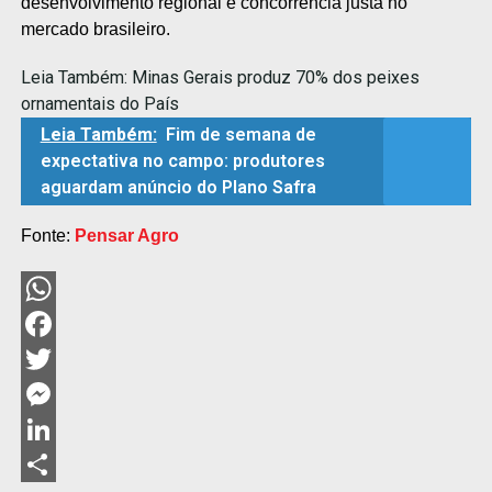
desenvolvimento regional e concorrência justa no
mercado brasileiro.
Leia Também:
Minas Gerais produz 70% dos peixes
ornamentais do País
Leia Também:
Fim de semana de
expectativa no campo: produtores
aguardam anúncio do Plano Safra
Fonte:
Pensar Agro
WhatsApp
Facebook
Twitter
Messenger
LinkedIn