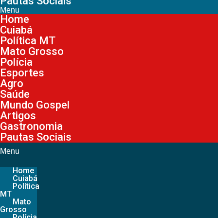
Pautas Sociais
Menu
Home
Cuiabá
Política MT
Mato Grosso
Polícia
Esportes
Agro
Saúde
Mundo Gospel
Artigos
Gastronomia
Pautas Sociais
Menu
Home
Cuiabá
Política
MT
Mato
Grosso
Polícia