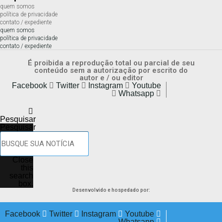
quem somos
política de privacidade
contato / expediente
quem somos
política de privacidade
contato / expediente
É proibida a reprodução total ou parcial de seu
conteúdo sem a autorização por escrito do
autor e / ou editor
Facebook
Twitter
Instagram
Youtube
Whatsapp
Pesquisar
Pesquisar
Close
this
search
box.
Desenvolvido e hospedado por:
Facebook
Twitter
Instagram
Youtube
Whatsapp