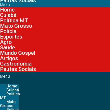
Pautas Sociais
Menu
Home
Cuiabá
Política MT
Mato Grosso
Polícia
Esportes
Agro
Saúde
Mundo Gospel
Artigos
Gastronomia
Pautas Sociais
Menu
Home
Cuiabá
Política
MT
Mato
Grosso
Polícia