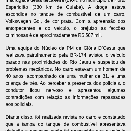
madrugada desta terça-feira (29.4), no município de Porto
Esperidião (330 km de Cuiabá). A droga estava
escondida no tanque de combustível de um carro,
Volkswagen Gol, de cor prata. Com a apreensão dos
entorpecentes e do veículo, o prejuízo as facções
criminosas é de aproximadamente R$ 587 mil.
Uma equipe do Núcleo da PM de Glória D’Oeste que
realizava patrulhamento pela BR-174 avistou o veículo
parado nas proximidades do Rio Jauru e suspeitou de
problemas mecânicos. No carro estavam um homem de
40 anos, acompanhado de uma mulher de 31, e uma
criança de três. Ao perceber a presença dos policiais, o
condutor ficou nervoso e apresentou algumas
contradições com relação as informações repassadas
aos policiais.
Diante disso, foi realizada revista no carro e constatado
que a tampa do tanque de combustível apresentava