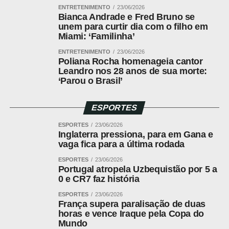
ENTRETENIMENTO
23/06/2026
Bianca Andrade e Fred Bruno se
unem para curtir dia com o filho em
Miami: ‘Familinha’
ENTRETENIMENTO
23/06/2026
Poliana Rocha homenageia cantor
Leandro nos 28 anos de sua morte:
‘Parou o Brasil’
ESPORTES
ESPORTES
23/06/2026
Inglaterra pressiona, para em Gana e
vaga fica para a última rodada
ESPORTES
23/06/2026
Portugal atropela Uzbequistão por 5 a
0 e CR7 faz história
ESPORTES
23/06/2026
França supera paralisação de duas
horas e vence Iraque pela Copa do
Mundo