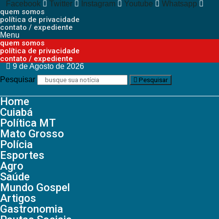
Facebook
Twitter
Instagram
Youtube
Whatsapp
quem somos
política de privacidade
contato / expediente
Menu
quem somos
política de privacidade
contato / expediente
9 de Agosto de 2026
Pesquisar
Pesquisar
Home
Cuiabá
Política MT
Mato Grosso
Polícia
Esportes
Agro
Saúde
Mundo Gospel
Artigos
Gastronomia