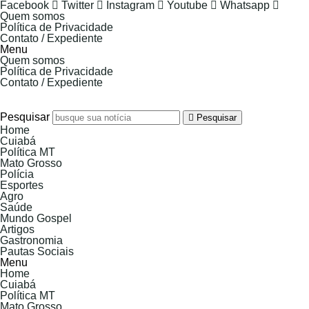
Facebook
Twitter
Instagram
Youtube
Whatsapp
Quem somos
Política de Privacidade
Contato / Expediente
Menu
Quem somos
Política de Privacidade
Contato / Expediente
8 de Agosto de 2026
Pesquisar
Pesquisar
Home
Cuiabá
Política MT
Mato Grosso
Polícia
Esportes
Agro
Saúde
Mundo Gospel
Artigos
Gastronomia
Pautas Sociais
Menu
Home
Cuiabá
Política MT
Mato Grosso