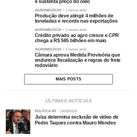
e sustenta preço do óleo
AGRONEGÓCIO
2 meses atrás
Produção deve atingir 4 milhões de
toneladas e recorde nas exportações
AGRONEGÓCIO
2 meses atrás
Crédito privado ao agro cresce e CPR
chega a R$ 565 bilhões em maio
AGRONEGÓCIO
2 meses atrás
Câmara aprova Medida Provisória que
endurece fiscalização e regras do frete
rodoviário
MAIS POSTS
ÚLTIMAS NOTÍCIAS
POLÍTICA MT
04/08/2026
Juíza determina exclusão de vídeo de
Pedro Taques contra Mauro Mendes