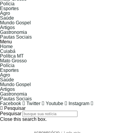
Polícia
Esportes
Agro
Saúde
Mundo Gospel
Artigos
Gastronomia
Pautas Sociais
Menu
Home
Cuiabá
Política MT
Mato Grosso
Polícia
Esportes
Agro
Saúde
Mundo Gospel
Artigos
Gastronomia
Pautas Sociais
Facebook
Twitter
Youtube
Instagram
Pesquisar
Pesquisar
Close this search box.
AGRONEGÓCIO
1 mês atrás