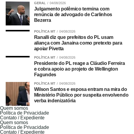
GERAL
04/08/2026
Julgamento polêmico termina com
renúncia de advogado de Carlinhos
Bezerra
POLÍTICA MT
04/08/2026
Ranalli diz que prefeitos do PL usam
aliança com Janaina como pretexto para
apoiar Pivetta
POLÍTICA MT
04/08/2026
Presidente do PL reage a Cláudio Ferreira
e cobra apoio ao projeto de Wellington
Fagundes
POLÍTICA MT
04/08/2026
Wilson Santos e esposa entram na mira do
Ministério Público por suspeita envolvendo
verba indenizatória
Quem somos
Política de Privacidade
Contato / Expediente
Quem somos
Política de Privacidade
Contato / Expediente