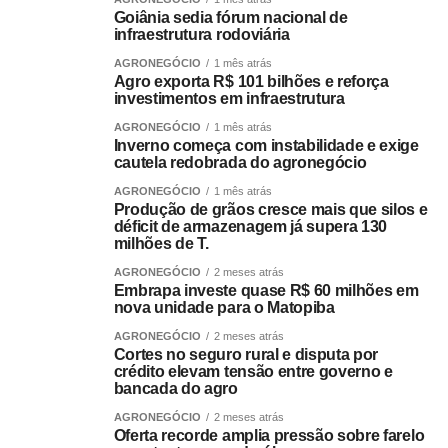
Goiânia sedia fórum nacional de
infraestrutura rodoviária
AGRONEGÓCIO
1 mês atrás
Agro exporta R$ 101 bilhões e reforça
investimentos em infraestrutura
AGRONEGÓCIO
1 mês atrás
Inverno começa com instabilidade e exige
cautela redobrada do agronegócio
AGRONEGÓCIO
1 mês atrás
Produção de grãos cresce mais que silos e
déficit de armazenagem já supera 130
milhões de T.
AGRONEGÓCIO
2 meses atrás
Embrapa investe quase R$ 60 milhões em
nova unidade para o Matopiba
AGRONEGÓCIO
2 meses atrás
Cortes no seguro rural e disputa por
crédito elevam tensão entre governo e
bancada do agro
AGRONEGÓCIO
2 meses atrás
Oferta recorde amplia pressão sobre farelo