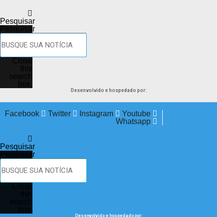
Pesquisar
Pesquisar
Close
this
search
box.
Desenvolvido e hospedado por:
Facebook
Twitter
Instagram
Youtube
Whatsapp
Pesquisar
Pesquisar
Close
this
search
box.
Desenvolvido e hospedado por: