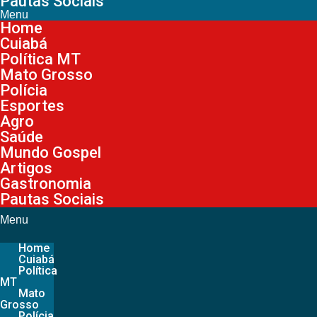
Pautas Sociais
Menu
Home
Cuiabá
Política MT
Mato Grosso
Polícia
Esportes
Agro
Saúde
Mundo Gospel
Artigos
Gastronomia
Pautas Sociais
Menu
Home
Cuiabá
Política
MT
Mato
Grosso
Polícia