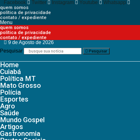
Facebook
Twitter
Instagram
Youtube
Whatsapp
quem somos
política de privacidade
contato / expediente
Menu
quem somos
política de privacidade
contato / expediente
9 de Agosto de 2026
Pesquisar
Pesquisar
Home
Cuiabá
Política MT
Mato Grosso
Polícia
Esportes
Agro
Saúde
Mundo Gospel
Artigos
Gastronomia