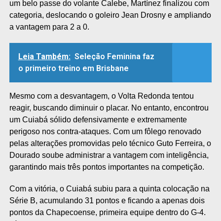
um belo passe do volante Calebe, Martínez finalizou com
categoria, deslocando o goleiro Jean Drosny e ampliando
a vantagem para 2 a 0.
Leia Também:
Seleção Feminina faz
o primeiro treino em Brisbane
Mesmo com a desvantagem, o Volta Redonda tentou
reagir, buscando diminuir o placar. No entanto, encontrou
um Cuiabá sólido defensivamente e extremamente
perigoso nos contra-ataques. Com um fôlego renovado
pelas alterações promovidas pelo técnico Guto Ferreira, o
Dourado soube administrar a vantagem com inteligência,
garantindo mais três pontos importantes na competição.
Com a vitória, o Cuiabá subiu para a quinta colocação na
Série B, acumulando 31 pontos e ficando a apenas dois
pontos da Chapecoense, primeira equipe dentro do G-4.