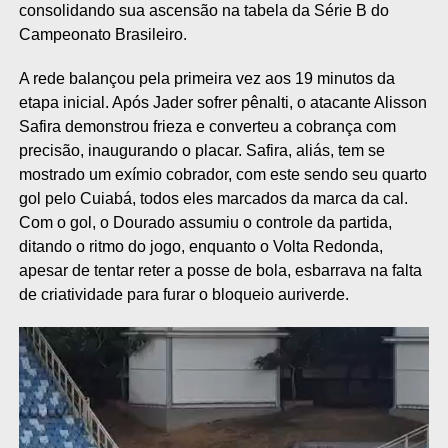
consolidando sua ascensão na tabela da Série B do
Campeonato Brasileiro.
A rede balançou pela primeira vez aos 19 minutos da
etapa inicial. Após Jader sofrer pênalti, o atacante Alisson
Safira demonstrou frieza e converteu a cobrança com
precisão, inaugurando o placar. Safira, aliás, tem se
mostrado um exímio cobrador, com este sendo seu quarto
gol pelo Cuiabá, todos eles marcados da marca da cal.
Com o gol, o Dourado assumiu o controle da partida,
ditando o ritmo do jogo, enquanto o Volta Redonda,
apesar de tentar reter a posse de bola, esbarrava na falta
de criatividade para furar o bloqueio auriverde.