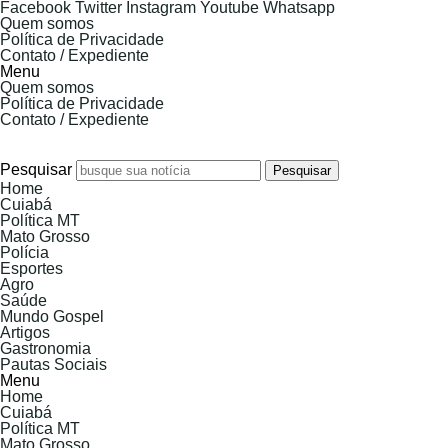
Facebook
Twitter
Instagram
Youtube
Whatsapp
Quem somos
Política de Privacidade
Contato / Expediente
Menu
Quem somos
Política de Privacidade
Contato / Expediente
7 de Agosto de 2026
Pesquisar
Pesquisar
Home
Cuiabá
Política MT
Mato Grosso
Polícia
Esportes
Agro
Saúde
Mundo Gospel
Artigos
Gastronomia
Pautas Sociais
Menu
Home
Cuiabá
Política MT
Mato Grosso