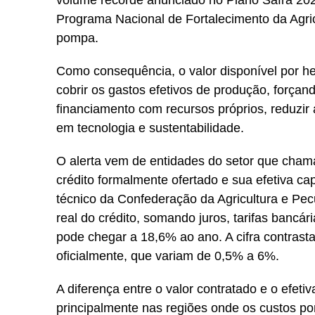
volume recorde anunciado no Plano Safra 20
Programa Nacional de Fortalecimento da Agric
pompa.
Como consequência, o valor disponível por he
cobrir os gastos efetivos de produção, forçan
financiamento com recursos próprios, reduzir 
em tecnologia e sustentabilidade.
O alerta vem de entidades do setor que cha
crédito formalmente ofertado e sua efetiva c
técnico da Confederação da Agricultura e Pec
real do crédito, somando juros, tarifas bancár
pode chegar a 18,6% ao ano. A cifra contrast
oficialmente, que variam de 0,5% a 6%.
A diferença entre o valor contratado e o efeti
principalmente nas regiões onde os custos po