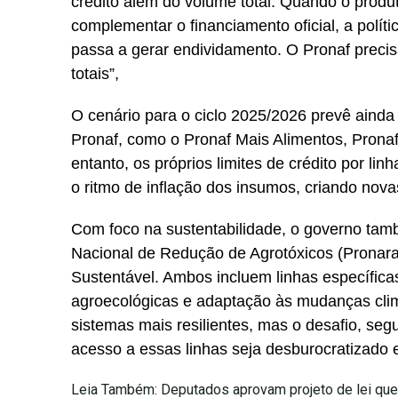
crédito além do volume total. Quando o produt
complementar o financiamento oficial, a polít
passa a gerar endividamento. O Pronaf precisa
totais”,
O cenário para o ciclo 2025/2026 prevê aind
Pronaf, como o Pronaf Mais Alimentos, Prona
entanto, os próprios limites de crédito por 
o ritmo de inflação dos insumos, criando nova
Com foco na sustentabilidade, o governo t
Nacional de Redução de Agrotóxicos (Pronara
Sustentável. Ambos incluem linhas específica
agroecológicas e adaptação às mudanças climát
sistemas mais resilientes, mas o desafio, seg
acesso a essas linhas seja desburocratizado e
Leia Também:
Deputados aprovam projeto de lei que